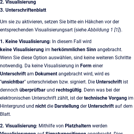
2. Visualisierung
3. Unterschriftenblatt
Um sie zu aktivieren, setzen Sie bitte ein Häkchen vor der
entsprechenden Visualisierungsart (siehe
Abbildung 1 [1]
).
1. Keine Visualisierung:
In diesem Fall wird
keine Visualisierung
im
herkömmlichen Sinn
angebracht.
Wenn Sie diese Option auswählen, sind keine weiteren Schritte
notwendig. Da keine Visualisierung in
Form
einer
Unterschrift
am
Dokument
angebracht wird, wird es
"
unsichtbar
" unterschrieben bzw. signiert. Die
Unterschrift
ist
dennoch
überprüfbar
und
rechtsgültig
. Denn was bei der
elektronischen Unterschrift zählt, ist der
technische Vorgang
im
Hintergrund und
nicht
die
Darstellung
der
Unterschrift
auf dem
Blatt.
2. Visualisierung:
Mithilfe von
Platzhaltern
werden
Visualisierungen
auf
Signaturpositionen
angebracht. Dies