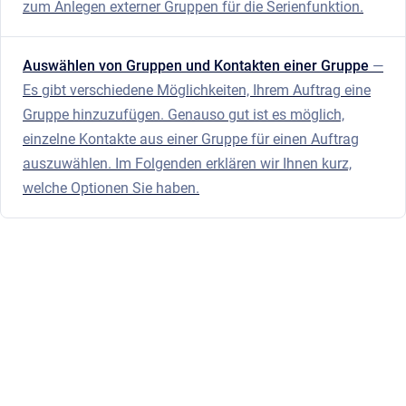
zum Anlegen externer Gruppen für die Serienfunktion.
Auswählen von Gruppen und Kontakten einer Gruppe
—
Es gibt verschiedene Möglichkeiten, Ihrem Auftrag eine
Gruppe hinzuzufügen. Genauso gut ist es möglich,
einzelne Kontakte aus einer Gruppe für einen Auftrag
auszuwählen. Im Folgenden erklären wir Ihnen kurz,
welche Optionen Sie haben.