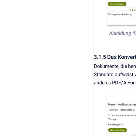
Abbildung 4
3.1.5 Das Konvert
Dokumente, die ber
Standard aufweist w
anderes PDF/A-Form