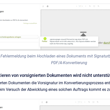
 Fehlermeldung beim Hochladen eines Dokuments mit Signaturbl
PDF/A-Konvertierung
tieren von vorsignierten Dokumenten wird nicht unterstü
ierten Dokumenten die Vorsignatur im Konvertierungsprozess ent
Beim Versuch der Abwicklung eines solchen Auftrags kommt es z