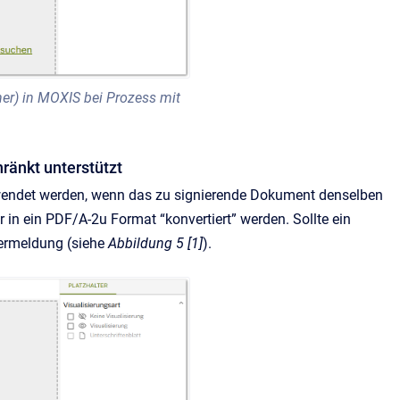
r) in MOXIS bei Prozess mit
ränkt unterstützt
rwendet werden, wenn das zu signierende Dokument denselben
in ein PDF/A-2u Format “konvertiert” werden. Sollte ein
lermeldung (siehe
Abbildung 5 [1]
).