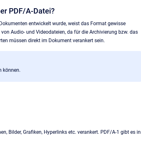
ner PDF/A-Datei?
n Dokumenten entwickelt wurde, weist das Format gewisse
von Audio- und Videodateien, da für die Archivierung bzw. das
rten müssen direkt im Dokument verankert sein.
n können.
en, Bilder, Grafiken, Hyperlinks etc. verankert. PDF/A-1 gibt es in