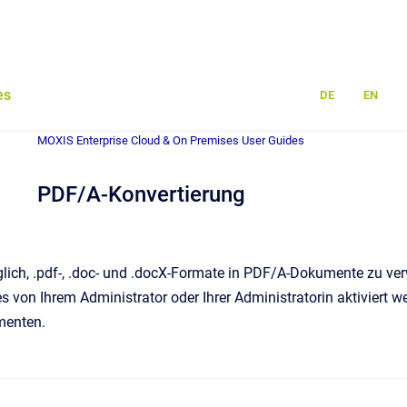
es
DE
EN
MOXIS Enterprise Cloud & On Premises User Guides
PDF/A-Konvertierung
lich, .pdf-, .doc- und .docX-Formate in PDF/A-Dokumente zu ver
 es von Ihrem Administrator oder Ihrer Administratorin aktiviert 
menten.