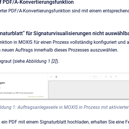
uf PDF/A-Konvertierungsfunktion
erter PDF/A-Konvertierungsfunktion sind mit einem entsprechen
gnaturblatt” für Signaturvisualisierungen nicht auswählb
ion in MOXIS für einen Prozess vollständig konfiguriert und akti
es neuen Auftrags innerhalb dieses Prozesses auszuwählen.
egraut (siehe
Abbildung 1 [2]
).
ldung 1: Auftragsanlegeseite in MOXIS in Prozess mit aktivierte
 ein PDF mit einem Signaturblatt hochladen, erhalten Sie eine 