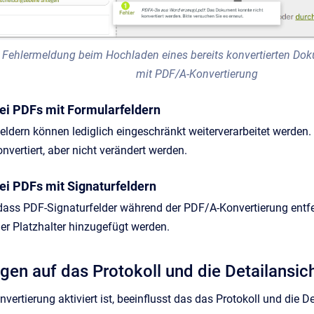
 Fehlermeldung beim Hochladen eines bereits konvertierten Do
mit PDF/A-Konvertierung
bei PDFs mit Formularfeldern
ldern können lediglich eingeschränkt weiterverarbeitet werden.
vertiert, aber nicht verändert werden.
bei PDFs mit Signaturfeldern
, dass PDF-Signaturfelder während der PDF/A-Konvertierung ent
er Platzhalter hinzugefügt werden.
gen auf das Protokoll und die Detailansic
rtierung aktiviert ist, beeinflusst das das Protokoll und die De