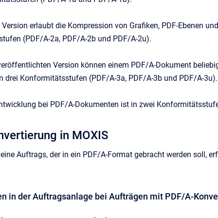
 Version erlaubt die Kompression von Grafiken, PDF-Ebenen und 
stufen (PDF/A-2a, PDF/A-2b und PDF/A-2u).
veröffentlichten Version können einem PDF/A-Dokument beliebi
 in drei Konformitätsstufen (PDF/A-3a, PDF/A-3b und PDF/A-3u).
ntwicklung bei PDF/A-Dokumenten ist in zwei Konformitätsstufe
nvertierung in MOXIS
eine Auftrags, der in ein PDF/A-Format gebracht werden soll, er
n in der Auftragsanlage bei Aufträgen mit PDF/A-Konve