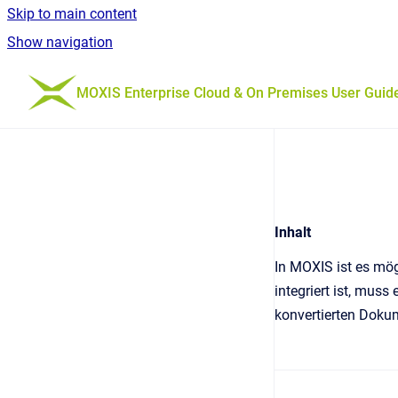
Skip to main content
Show navigation
Go to homepage
MOXIS Enterprise Cloud & On Premises User Guid
Inhalt
In MOXIS ist es mög
integriert ist, muss
konvertierten Doku