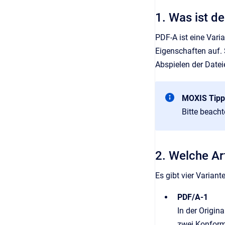
1. Was ist d
PDF-A ist eine Vari
Eigenschaften auf. 
Abspielen der Datei
MOXIS Tipp
Bitte beach
2. Welche Ar
Es gibt vier Varian
PDF/A-1
In der Origina
zwei Konform