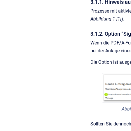
3.1.1. Hinweis a
Prozesse mit aktivi
Abbildung 1 [1]
).
3.1.2. Option “Si
Wenn die PDF/A-Funkt
bei der Anlage ein
Die Option ist ausg
Abbi
Sollten Sie dennoch