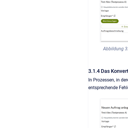
Abbildung 3
3.1.4 Das Konvert
In Prozessen, in de
entsprechende Fehl