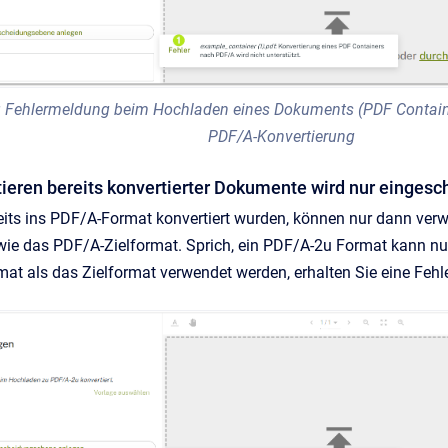
: Fehlermeldung beim Hochladen eines Dokuments (PDF Containe
PDF/A-Konvertierung
ieren bereits konvertierter Dokumente wird nur eingesch
eits ins PDF/A-Format konvertiert wurden, können nur dann ve
ie das PDF/A-Zielformat. Sprich, ein PDF/A-2u Format kann nur 
at als das Zielformat verwendet werden, erhalten Sie eine Feh