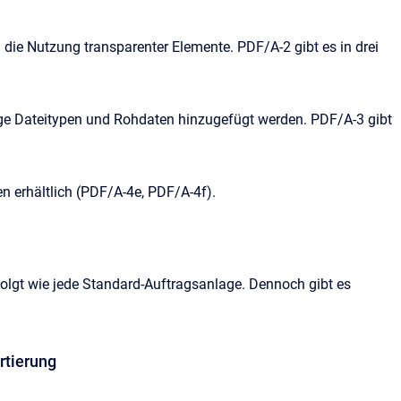
die Nutzung transparenter Elemente. PDF/A-2 gibt es in drei
ge Dateitypen und Rohdaten hinzugefügt werden. PDF/A-3 gibt
n erhältlich (PDF/A-4e, PDF/A-4f).
folgt wie jede Standard-Auftragsanlage. Dennoch gibt es
rtierung