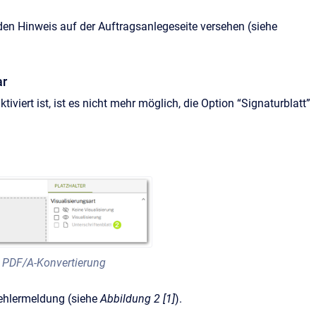
den Hinweis auf der Auftragsanlegeseite versehen (siehe
ar
viert ist, ist es nicht mehr möglich, die Option “Signaturblatt”
r PDF/A-Konvertierung
Fehlermeldung (siehe
Abbildung 2 [1]
).