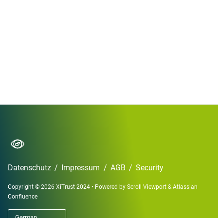
Datenschutz
/
Impressum
/
AGB
/
Security
Copyright © 2026 XiTrust 2024
•
Powered by
Scroll Viewport
&
Atlassian
Confluence
German