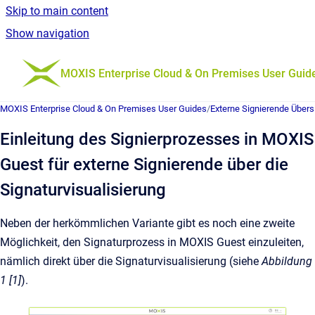
Skip to main content
Show navigation
Go to homepage
MOXIS Enterprise Cloud & On Premises User Guid
MOXIS Enterprise Cloud & On Premises User Guides
/
Externe Signierende Übers
Einleitung des Signierprozesses in MOXIS
Guest für externe Signierende über die
Signaturvisualisierung
Neben der herkömmlichen Variante gibt es noch eine zweite
Möglichkeit, den Signaturprozess in MOXIS Guest einzuleiten,
nämlich direkt über die Signaturvisualisierung (siehe
Abbildung
1 [1]
).