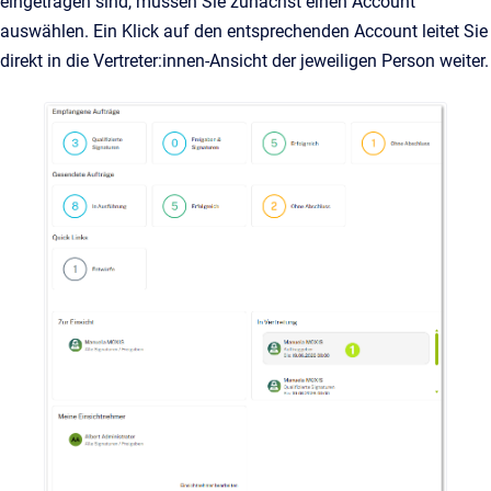
eingetragen sind, müssen Sie zunächst einen Account
auswählen. Ein Klick auf den entsprechenden Account leitet Sie
direkt in die Vertreter:innen-Ansicht der jeweiligen Person weiter.