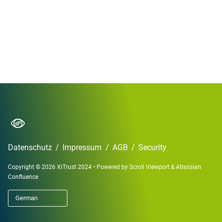
Datenschutz
/
Impressum
/
AGB
/
Security
Copyright © 2026 XiTrust 2024
•
Powered by
Scroll Viewport
&
Atlassian
Confluence
German