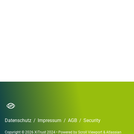
Datenschutz
/
Impressum
/
AGB
/
Security
Copyright © 2026 XiTrust 2024
•
Powered by
Scroll Viewport
&
Atlassian