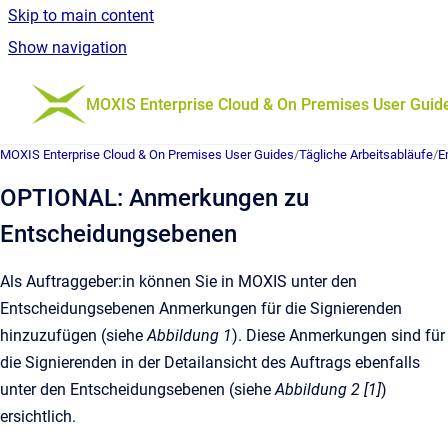
Skip to main content
Show navigation
Go to homepage
MOXIS Enterprise Cloud & On Premises User Guid
MOXIS Enterprise Cloud & On Premises User Guides
/
Tägliche Arbeitsabläufe
/
E
OPTIONAL: Anmerkungen zu
Entscheidungsebenen
Als Auftraggeber:in können Sie in MOXIS unter den
Entscheidungsebenen Anmerkungen für die Signierenden
hinzuzufügen (siehe
Abbildung 1
). Diese Anmerkungen sind für
die Signierenden in der Detailansicht des Auftrags ebenfalls
unter den Entscheidungsebenen (siehe
Abbildung 2 [1]
)
ersichtlich.