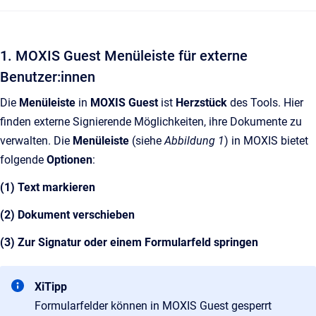
1. MOXIS Guest Menüleiste für externe
Benutzer:innen
Die
Menüleiste
in
MOXIS Guest
ist
Herzstück
des Tools. Hier
finden externe Signierende Möglichkeiten, ihre Dokumente zu
verwalten. Die
Menüleiste
(siehe
Abbildung 1
) in MOXIS bietet
folgende
Optionen
:
(1) Text markieren
(2) Dokument verschieben
(3) Zur Signatur oder einem Formularfeld springen
XiTipp
Formularfelder können in MOXIS Guest gesperrt