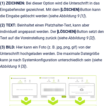
(1) ZEICHNEN:
Bei dieser Option wird die Unterschrift in das
Eingabefenster gezeichnet. Mit dem
[LÖSCHEN]
-Button kann
die Eingabe gelöscht werden (siehe
Abbildung 9 [1]
).
(2) TEXT:
Beinhaltet einen Platzhalter-Text, kann aber
individuell angepasst werden. Der
[LÖSCHEN]
-Button setzt den
Text auf die Voreinstellung zurück (siehe
Abbildung 9 [2]
).
(3) BILD:
Hier kann ein Foto (z. B. jpg, png, gif) von der
Unterschrift hochgeladen werden. Die maximale Dateigröße
kann je nach Systemkonfiguration unterschiedlich sein (siehe
Abbildung 9 [3]
).