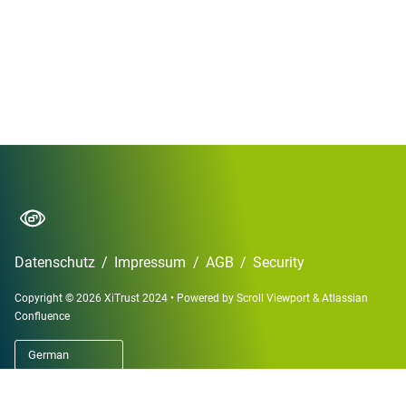
Datenschutz
/
Impressum
/
AGB
/
Security
Copyright © 2026 XiTrust 2024
•
Powered by
Scroll Viewport
&
Atlassian
Confluence
German