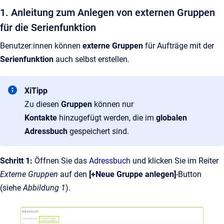
1. Anleitung zum Anlegen von externen Gruppen
für die Serienfunktion
Benutzer:innen können
externe Gruppen
für Aufträge mit der
Serienfunktion
auch selbst erstellen.
XiTipp
Zu diesen
Gruppen
können nur
Kontakte
hinzugefügt werden, die im
globalen
Adressbuch
gespeichert sind.
Schritt 1:
Öffnen Sie das
Adressbuch
und klicken Sie im Reiter
Externe Gruppen
auf den
[+Neue Gruppe anlegen]
-Button
(siehe
Abbildung 1
).