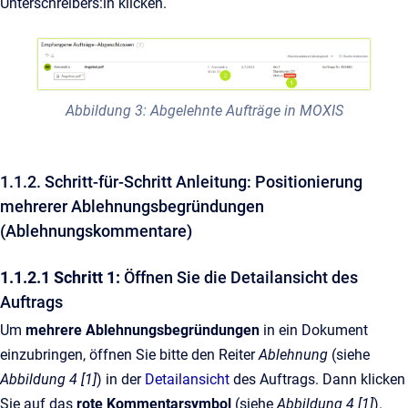
Unterschreibers:in klicken.
Abbildung 3: Abgelehnte Aufträge in MOXIS
1.1.2. Schritt-für-Schritt Anleitung: Positionierung
mehrerer Ablehnungsbegründungen
(Ablehnungskommentare)
1.1.2.1 Schritt 1:
Öffnen Sie die Detailansicht des
Auftrags
Um
mehrere Ablehnungsbegründungen
in ein Dokument
einzubringen, öffnen Sie bitte den Reiter
Ablehnung
(siehe
Abbildung 4 [1]
)
in der
Detailansicht
des Auftrags. Dann klicken
Sie auf das
rote Kommentarsymbol
(siehe
Abbildung 4 [1]
).