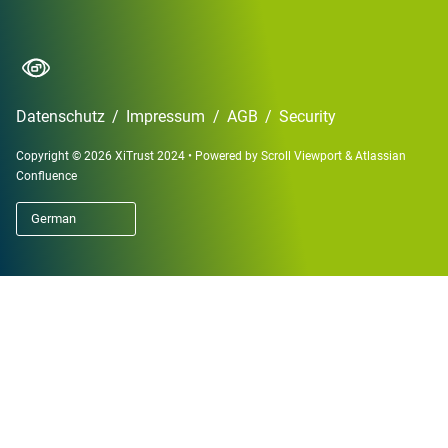
Datenschutz
/
Impressum
/
AGB
/
Security
Copyright © 2026 XiTrust 2024
•
Powered by
Scroll Viewport
&
Atlassian
Confluence
German