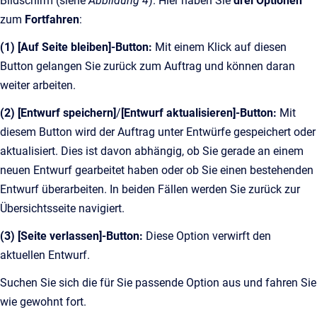
Bildschirm (siehe
Abbildung 4
). Hier haben Sie
drei Optionen
zum
Fortfahren
:
(1) [Auf Seite bleiben]-Button:
Mit einem Klick auf diesen
Button gelangen Sie zurück zum Auftrag und können daran
weiter arbeiten.
(2) [Entwurf speichern]
/
[Entwurf aktualisieren]-Button:
Mit
diesem Button wird der Auftrag unter Entwürfe gespeichert oder
aktualisiert. Dies ist davon abhängig, ob Sie gerade an einem
neuen Entwurf gearbeitet haben oder ob Sie einen bestehenden
Entwurf überarbeiten. In beiden Fällen werden Sie zurück zur
Übersichtsseite navigiert.
(3) [Seite verlassen]-Button:
Diese Option verwirft den
aktuellen Entwurf.
Suchen Sie sich die für Sie passende Option aus und fahren Sie
wie gewohnt fort.