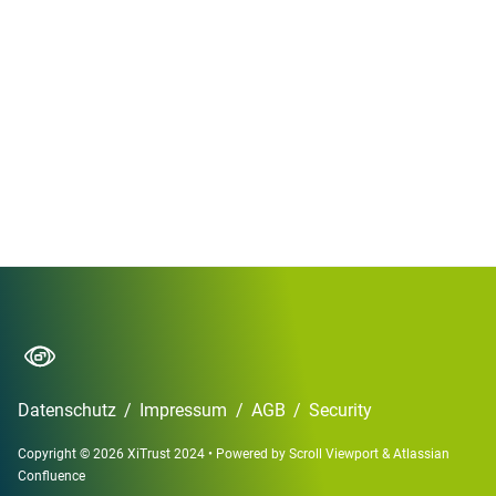
Datenschutz
/
Impressum
/
AGB
/
Security
Copyright © 2026 XiTrust 2024
•
Powered by
Scroll Viewport
&
Atlassian
Confluence