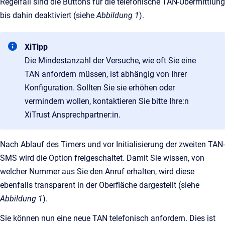
Regelfall sind die Buttons für die telefonische TAN-Übermittlung
bis dahin deaktiviert (siehe
Abbildung 1
).
XiTipp
Die Mindestanzahl der Versuche, wie oft Sie eine
TAN anfordern müssen, ist abhängig von Ihrer
Konfiguration. Sollten Sie sie erhöhen oder
vermindern wollen, kontaktieren Sie bitte Ihre:n
XiTrust Ansprechpartner:in.
Nach Ablauf des Timers und vor Initialisierung der zweiten TAN-
SMS wird die Option freigeschaltet. Damit Sie wissen, von
welcher Nummer aus Sie den Anruf erhalten, wird diese
ebenfalls transparent in der Oberfläche dargestellt (siehe
Abbildung 1
).
Sie können nun eine neue TAN telefonisch anfordern. Dies ist