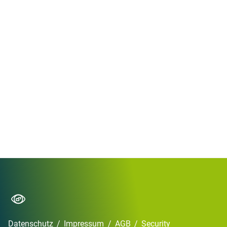
Datenschutz
/
Impressum
/
AGB
/
Security