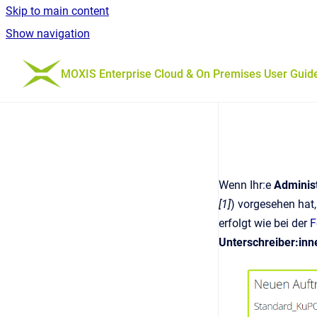
Skip to main content
Show navigation
Go to homepage
MOXIS Enterprise Cloud & On Premises User Guid
Wenn Ihr:e
Administ
[1]
)
vorgesehen hat,
erfolgt wie bei der
F
Unterschreiber:inn