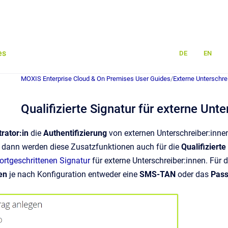
es
DE
EN
MOXIS Enterprise Cloud & On Premises User Guides
/
Externe Unterschre
Qualifizierte Signatur für externe Unt
rator:in
die
Authentifizierung
von externen Unterschreiber:inne
 dann werden diese Zusatzfunktionen auch für die
Qualifizierte
ortgeschrittenen Signatur
für externe Unterschreiber:innen. Für
en
je nach Konfiguration entweder eine
SMS-TAN
oder das
Pass