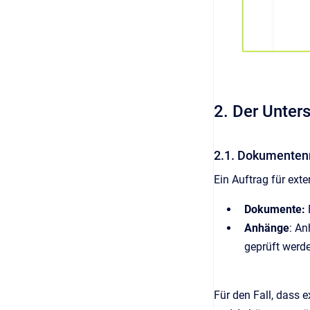
2. Der Unter
2.1. Dokumente
Ein Auftrag für ext
Dokumente:
Anhänge
: An
geprüft werde
Für den Fall, dass 