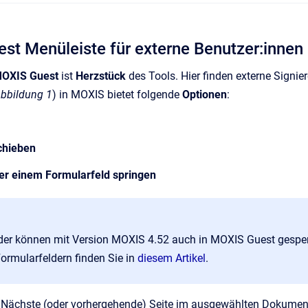
st Menüleiste für externe Benutzer:innen
OXIS Guest
ist
Herzstück
des Tools. Hier finden externe Signi
bbildung 1
) in MOXIS bietet folgende
Optionen
:
chieben
der einem Formularfeld springen
der können mit Version MOXIS 4.52 auch in MOXIS Guest gespe
ormularfeldern finden Sie in
diesem Artikel
.
:
Nächste (oder vorhergehende) Seite im ausgewählten Dokumen