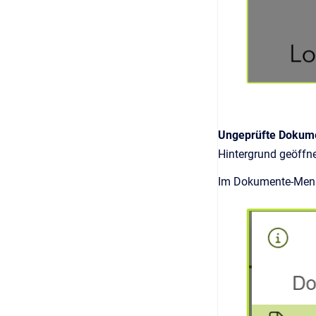
Ungeprüfte Dokum
Hintergrund geöffn
Im Dokumente-Menü