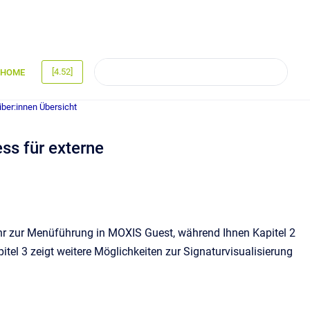
[4.52]
HOME
iber:innen Übersicht
ss für externe
mehr zur Menüführung in MOXIS Guest, während Ihnen Kapitel 2
tel 3 zeigt weitere Möglichkeiten zur Signaturvisualisierung