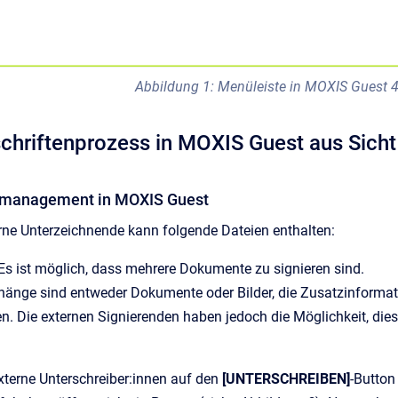
Abbildung 1: Menüleiste in MOXIS Guest 4.
schriftenprozess in MOXIS Guest aus Sich
nmanagement in MOXIS Guest
erne Unterzeichnende kann folgende Dateien enthalten:
Es ist möglich, dass mehrere Dokumente zu signieren sind.
hänge sind entweder Dokumente oder Bilder, die Zusatzinformati
n. Die externen Signierenden haben jedoch die Möglichkeit, die
externe Unterschreiber:innen auf den
[UNTERSCHREIBEN]
-Button