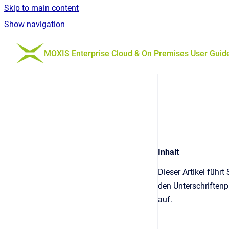
Skip to main content
Show navigation
Go to homepage
MOXIS Enterprise Cloud & On Premises User Guid
Inhalt
Dieser Artikel führ
den Unterschriftenp
auf.