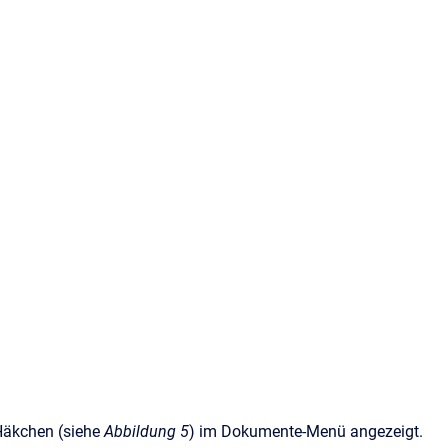
 Häkchen (siehe
Abbildung 5
) im Dokumente-Menü angezeigt.