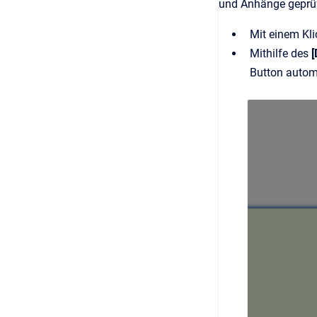
und Anhänge geprüft
Mit einem Kli
Mithilfe des
Button autom