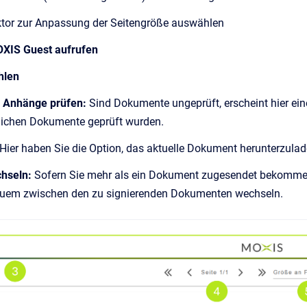
or zur Anpassung der Seitengröße auswählen
MOXIS Guest aufrufen
hlen
 Anhänge prüfen:
Sind Dokumente ungeprüft, erscheint hier ein
erlichen Dokumente geprüft wurden.
Hier haben Sie die Option, das aktuelle Dokument herunterzula
chseln:
Sofern Sie mehr als ein Dokument zugesendet bekommen
quem zwischen den zu signierenden Dokumenten wechseln.