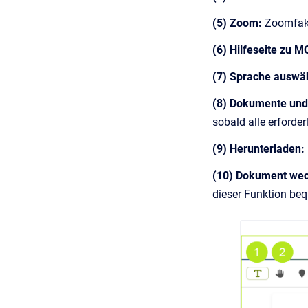
(5) Zoom:
Zoomfakt
(6) Hilfeseite zu 
(7) Sprache auswä
(8) Dokumente und
sobald alle erford
(9) Herunterladen:
(10) Dokument we
dieser Funktion be