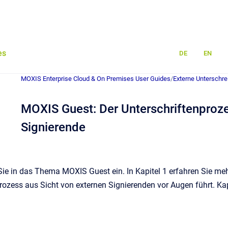
es
DE
EN
MOXIS Enterprise Cloud & On Premises User Guides
/
Externe Unterschre
MOXIS Guest: Der Unterschriftenproze
Signierende
t Sie in das Thema MOXIS Guest ein. In Kapitel 1 erfahren Sie 
rozess aus Sicht von externen Signierenden vor Augen führt. Kapi