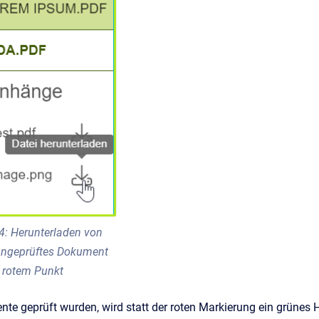
4: Herunterladen von
ungeprüftes Dokument
 rotem Punkt
te geprüft wurden, wird statt der roten Markierung ein grünes