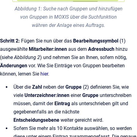
Abbildung 1: Suche nach Gruppen und hinzufügen
von Gruppen in MOXIS über die Suchfunktion
währen der Anlage eines Auftrags.
Schritt 2:
Fügen Sie nun über das
Bearbeitungssymbol
(1)
ausgewählte
Mitarbeiter:innen
aus dem
Adressbuch
hinzu
(siehe
Abbildung 2
) und nehmen Sie an Ihnen, sofern nötig,
Änderungen
vor. Wie Sie Einträge von Gruppen bearbeiten
können, lernen Sie
hier
.
Über die
Zahl
neben der
Gruppe
(2) definieren Sie, wie
viele
Unterzeichner:innen
einer
Gruppe
unterschreiben
müssen, damit der
Eintrag
als unterschrieben gilt und
gegebenenfalls an die nächste
Entscheidungsebene
weiter gereicht wird.
Sofern Sie mehr als 10 Kontakte auswählen, so werden
diese unter einem Eintrag zusammengefasst. Die genaue