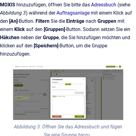
MOXIS
hinzuzufügen, öffnen Sie bitte das
Adressbuch
(siehe
Abbildung 3
) während der
Auftragsanlage
mit einem Klick auf
den
[An]
-Button.
Filtern
Sie die
Einträge
nach
Gruppen
mit
einem
Klick
auf den
[Gruppen]
-Button. Sodann setzen Sie ein
Häkchen
neben der
Gruppe
, die Sie hinzufügen möchten und
klicken auf den
[Speichern]
-Button, um die Gruppe
hinzuzufügen.
Abbildung 3: Öffnen Sie das Adressbuch und fügen
Sie eine Gruppe hinzu.