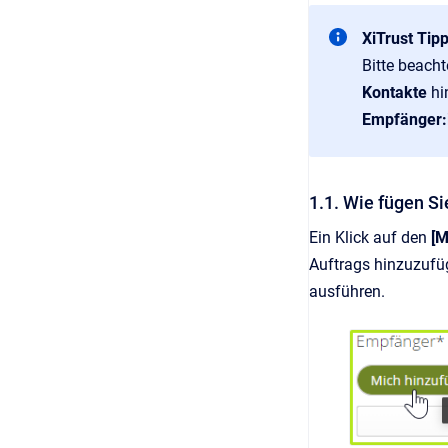
XiTrust Tip
Bitte beacht
Kontakte
hi
Empfänger:
1.1. Wie fügen Si
Ein Klick auf den
[M
Auftrags hinzuzufü
ausführen.