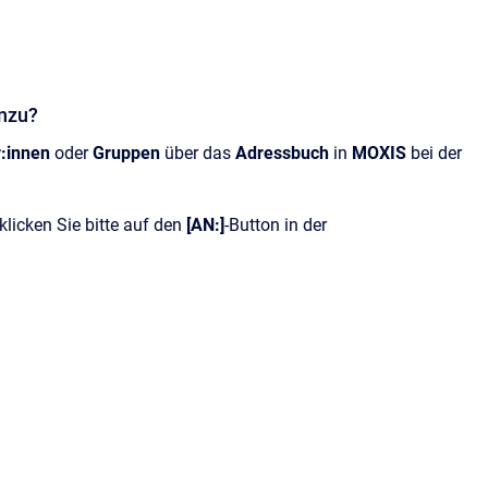
inzu?
:innen
oder
Gruppen
über das
Adressbuch
in
MOXIS
bei der
klicken Sie bitte auf den
[AN:]
-Button in der