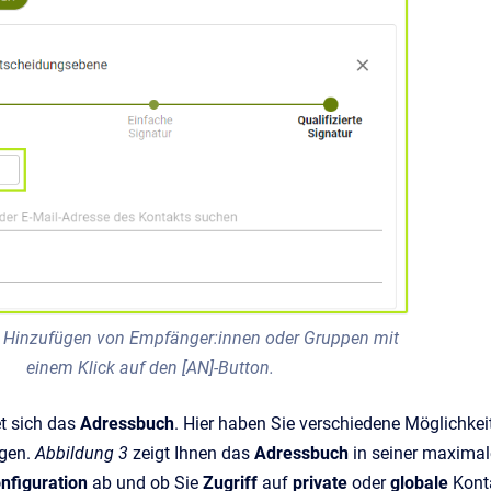
: Hinzufügen von Empfänger:innen oder Gruppen mit
einem Klick auf den [AN]-Button.
t sich das
Adressbuch
. Hier haben Sie verschiedene Möglichkeit
gen.
Abbildung 3
zeigt Ihnen das
Adressbuch
in seiner maximal
figuration
ab und ob Sie
Zugriff
auf
private
oder
globale
Kont