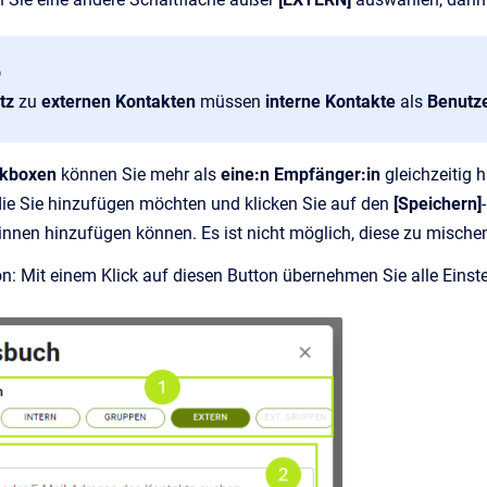
p
tz
zu
externen Kontakten
müssen
interne Kontakte
als
Benutz
ckboxen
können Sie mehr als
eine:n Empfänger:in
gleichzeitig 
 die Sie hinzufügen möchten und klicken Sie auf den
[Speichern]
nnen hinzufügen können. Es ist nicht möglich, diese zu mische
on: Mit einem Klick auf diesen Button übernehmen Sie alle Einst