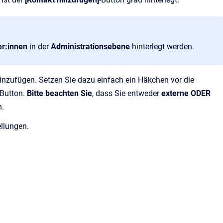
er:innen
in der
Administrationsebene
hinterlegt werden.
hinzufügen. Setzen Sie dazu einfach ein Häkchen vor die
-Button.
Bitte beachten Sie
, dass Sie entweder
externe ODER
n.
ellungen.