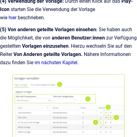
(4) Verwendung der Vorlage:
Durch einen Klick auf das
Play-
Icon
starten Sie die Verwendung der Vorlage
wie
hier
beschrieben.
(5) Von anderen geteilte Vorlagen einsehen:
Sie haben auch
die Möglichkeit, die von
anderen Benutzer:innen
zur Verfügung
gestellten
Vorlagen einzusehen
. Hierzu wechseln Sie auf den
Reiter
Von Anderen geteilte Vorlagen.
Nähere Informationen
dazu finden Sie
im nächsten Kapitel
.