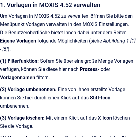
1. Vorlagen in MOXIS 4.52 verwalten
Um Vorlagen in MOXIS 4.52 zu verwalten, öffnen Sie bitte den
Menüpunkt Vorlagen verwalten in den MOXIS Einstellungen.
Die Benutzeroberfläche bietet Ihnen dabei unter dem Reiter
Eigene Vorlagen
folgende Möglichkeiten (siehe
Abbildung 1 [1]
- [5]
).
(1) Filterfunktion:
Sofern Sie über eine große Menge Vorlagen
verfügen, können Sie diese hier nach
Prozess-
oder
Vorlagennamen
filtern.
(2) Vorlage umbenennen:
Eine von Ihnen erstellte Vorlage
können Sie hier durch einen Klick auf das
Stift-Icon
umbenennen.
(3) Vorlage löschen:
Mit einem Klick auf das
X-Icon
löschen
Sie die Vorlage.