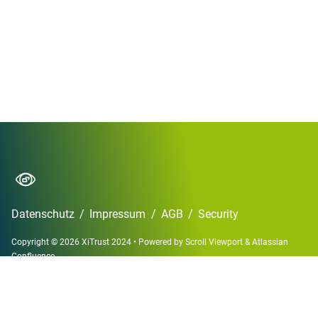
Datenschutz
/
Impressum
/
AGB
/
Security
Copyright © 2026 XiTrust 2024
•
Powered by
Scroll Viewport
&
Atlassian
Confluence
German