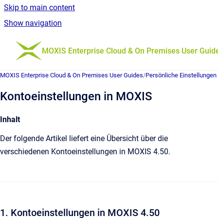
Skip to main content
Show navigation
Go to homepage
MOXIS Enterprise Cloud & On Premises User Guid
MOXIS Enterprise Cloud & On Premises User Guides
/
Persönliche Einstellungen
Kontoeinstellungen in MOXIS
Inhalt
Der folgende Artikel liefert eine Übersicht über die
verschiedenen Kontoeinstellungen in MOXIS 4.50.
1. Kontoeinstellungen in MOXIS 4.50