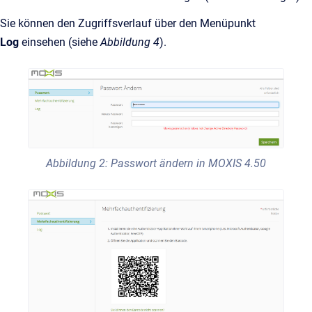
Sie können den Zugriffsverlauf über den Menüpunkt
Log
einsehen (siehe
Abbildung 4
).
Abbildung 2: Passwort ändern in MOXIS 4.50