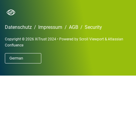
Datenschutz
/
Impressum
/
AGB
/
Security
Copyright © 2026 XiTrust 2024
•
Powered by
Scroll Viewport
&
Atlassian
Confluence
German