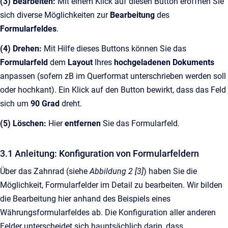
(3) Bearbeiten:
Mit einem Klick auf diesen Button eröffnen Sie
sich diverse Möglichkeiten zur
Bearbeitung
des
Formularfeldes
.
(4) Drehen:
Mit Hilfe dieses Buttons können Sie das
Formularfeld
dem
Layout
Ihres
hochgeladenen Dokuments
anpassen (sofern zB im Querformat unterschrieben werden soll
oder hochkant). Ein Klick auf den Button bewirkt, dass das Feld
sich um
90 Grad
dreht.
(5) Löschen:
Hier
entfernen
Sie das Formularfeld.
3.1 Anleitung: Konfiguration von Formularfeldern
Über das Zahnrad (siehe
Abbildung 2 [3]
) haben Sie die
Möglichkeit, Formularfelder im Detail zu bearbeiten. Wir bilden
die Bearbeitung hier anhand des Beispiels eines
Währungsformularfeldes ab. Die Konfiguration aller anderen
Felder unterscheidet sich hauptsächlich darin, dass