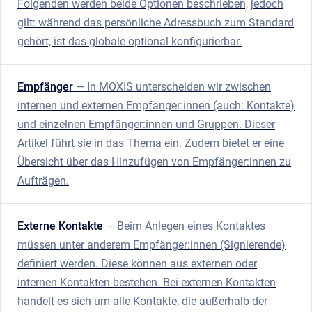
Folgenden werden beide Optionen beschrieben, jedoch
gilt: während das persönliche Adressbuch zum Standard
gehört, ist das globale optional konfigurierbar.
Empfänger
— In MOXIS unterscheiden wir zwischen
internen und externen Empfänger:innen (auch: Kontakte)
und einzelnen Empfänger:innen und Gruppen. Dieser
Artikel führt sie in das Thema ein. Zudem bietet er eine
Übersicht über das Hinzufügen von Empfänger:innen zu
Aufträgen.
Externe Kontakte
— Beim Anlegen eines Kontaktes
müssen unter anderem Empfänger:innen (Signierende)
definiert werden. Diese können aus externen oder
internen Kontakten bestehen. Bei externen Kontakten
handelt es sich um alle Kontakte, die außerhalb der