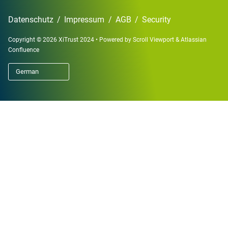
Datenschutz
/
Impressum
/
AGB
/
Security
Copyright © 2026 XiTrust 2024
•
Powered by
Scroll Viewport
&
Atlassian
Confluence
German