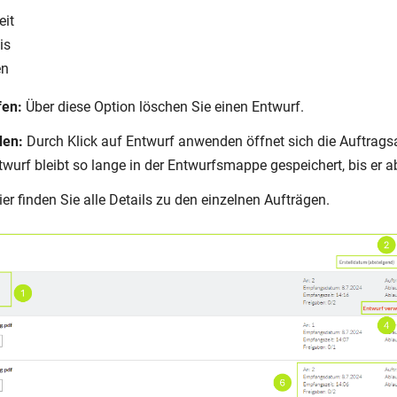
eit
is
en
fen:
Über diese Option löschen Sie einen Entwurf.
den:
Durch Klick auf Entwurf anwenden öffnet sich die Auftrags
Entwurf bleibt so lange in der Entwurfsmappe gespeichert, bis er 
er finden Sie alle Details zu den einzelnen Aufträgen.