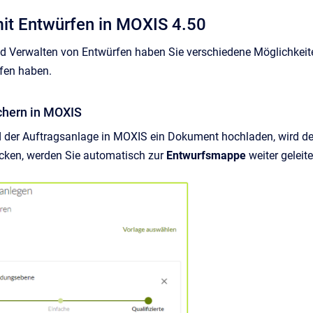
mit Entwürfen in MOXIS 4.50
nd Verwalten von Entwürfen haben Sie verschiedene Möglichkeiten.
rfen haben.
ichern in MOXIS
 der Auftragsanlage in MOXIS ein Dokument hochladen, wird de
icken, werden Sie automatisch zur
Entwurfsmappe
weiter geleite