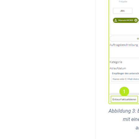
Abbildung 3: 
mit ein
a