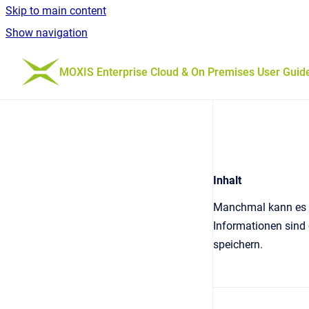
Skip to main content
Show navigation
Go to homepage
MOXIS Enterprise Cloud & On Premises User Guid
Inhalt
Manchmal kann es n
Informationen sind 
speichern.