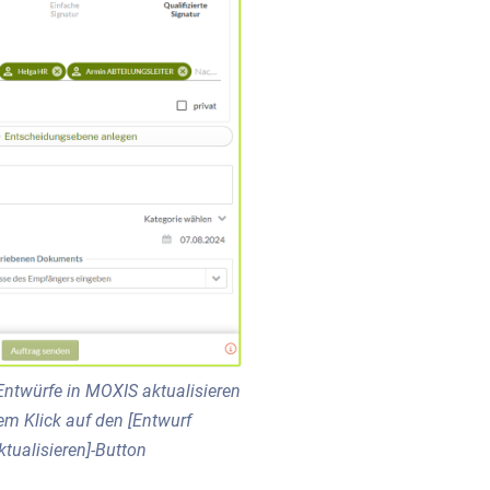
Entwürfe in MOXIS aktualisieren
em Klick auf den [Entwurf
ktualisieren]-Button