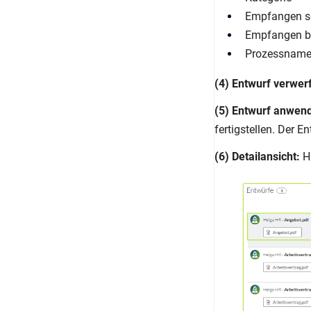
Empfangen s
Empfangen b
Prozessnam
(4) Entwurf verwer
(5) Entwurf anwen
fertigstellen. Der 
(6) Detailansicht:
Hi