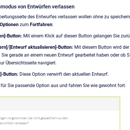
smodus von Entwürfen verlassen
rbeitungsseite des Entwurfes verlassen wollen ohne zu speichern,
 Optionen
zum
Fortfahren
:
en]-Button:
Mit einem Klick auf diesen Button gelangen Sie zur
ern]
/
[Entwurf aktualisieren]-Button:
Mit diesem Button wird der A
Sie gerade an einem neuen Entwurf gearbeitet haben oder ob Si
ur Übersichtsseite navigiert.
n]-Button:
Diese Option verwirft den aktuellen Entwurf.
 für Sie passende Option aus und fahren Sie wie gewohnt fort.