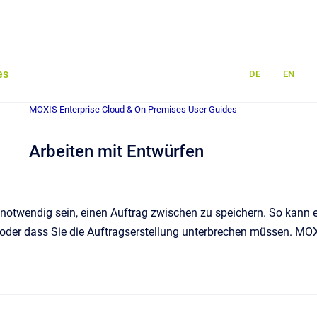
es
DE
EN
MOXIS Enterprise Cloud & On Premises User Guides
Arbeiten mit Entwürfen
otwendig sein, einen Auftrag zwischen zu speichern. So kann e
oder dass Sie die Auftragserstellung unterbrechen müssen. MOXI