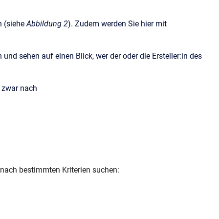
n (siehe
Abbildung 2
). Zudem werden Sie hier mit
nd sehen auf einen Blick, wer der oder die Ersteller:in des
d zwar nach
e nach bestimmten Kriterien suchen: