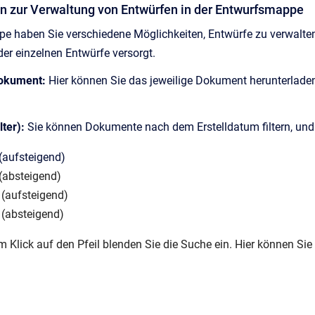
en zur Verwaltung von Entwürfen in der Entwurfsmappe
pe haben Sie verschiedene Möglichkeiten, Entwürfe zu verwalte
er einzelnen Entwürfe versorgt.
Dokument:
Hier können Sie das jeweilige Dokument herunterladen u
lter):
Sie können Dokumente nach dem Erstelldatum filtern, un
(aufsteigend)
(absteigend)
(aufsteigend)
(absteigend)
m Klick auf den Pfeil blenden Sie die Suche ein. Hier können Si