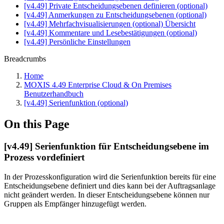
[v4.49] Private Entscheidungsebenen definieren (optional)
[v4.49] Anmerkungen zu Entscheidungsebenen (optional)
[v4.49] Mehrfachvisualisierungen (optional) Übersicht
[v4.49] Kommentare und Lesebestätigungen (optional)
[v4.49] Persönliche Einstellungen
Breadcrumbs
Home
MOXIS 4.49 Enterprise Cloud & On Premises
Benutzerhandbuch
[v4.49] Serienfunktion (optional)
On this Page
[v4.49] Serienfunktion für Entscheidungsebene im
Prozess vordefiniert
In der Prozesskonfiguration wird die Serienfunktion bereits für eine
Entscheidungsebene definiert und dies kann bei der Auftragsanlage
nicht geändert werden. In dieser Entscheidungsebene können nur
Gruppen als Empfänger hinzugefügt werden.