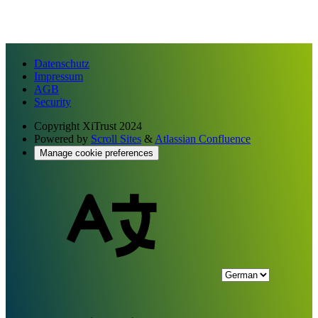
Datenschutz
Impressum
AGB
Security
Copyright
XiTrust 2024
Powered by
Scroll Sites
&
Atlassian Confluence
Manage cookie preferences