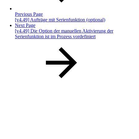
Previous Page
[v4.49] Aufträge mit Serienfunktion (optional)
Next Page
[v4.49] Die Option der manuellen Aktivierung der
Serienfunktion ist im Prozess vordefiniert