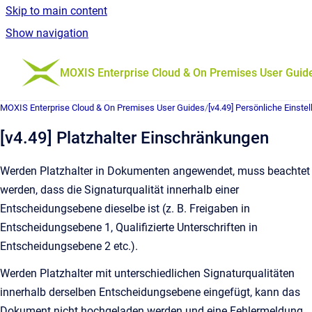
Skip to main content
Show navigation
Go to homepage
MOXIS Enterprise Cloud & On Premises User Guid
MOXIS Enterprise Cloud & On Premises User Guides
/
[v4.49] Persönliche Einste
[v4.49] Platzhalter Einschränkungen
Werden Platzhalter in Dokumenten angewendet, muss beachtet
werden, dass die Signaturqualität innerhalb einer
Entscheidungsebene dieselbe ist (z. B. Freigaben in
Entscheidungsebene 1, Qualifizierte Unterschriften in
Entscheidungsebene 2 etc.).
Werden Platzhalter mit unterschiedlichen Signaturqualitäten
innerhalb derselben Entscheidungsebene eingefügt, kann das
Dokument nicht hochgeladen werden und eine Fehlermeldung