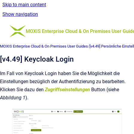
Skip to main content
Show navigation
Go to homepage
MOXIS Enterprise Cloud & On Premises User Guid
MOXIS Enterprise Cloud & On Premises User Guides
/
[v4.49] Persönliche Einste
[v4.49] Keycloak Login
Im Fall von Keycloak Login haben Sie die Möglichkeit die
Einstellungen bezüglich der Authentifizierung zu bearbeiten.
Klicken Sie dazu den
Zugriffseinstellungen
Button (siehe
Abbildung 1
).