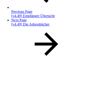
Previous Page
[v4.49] Empfänger Übersicht
Next Page
[v4.49] Die Adressbücher