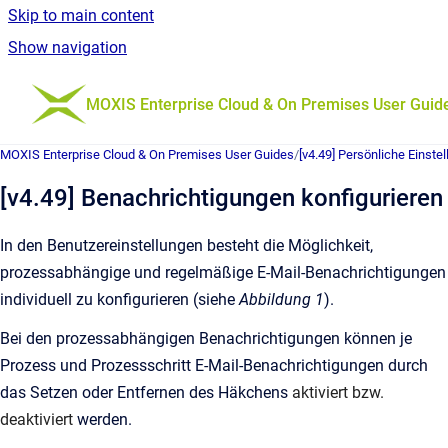
Skip to main content
Show navigation
Go to homepage
MOXIS Enterprise Cloud & On Premises User Guid
MOXIS Enterprise Cloud & On Premises User Guides
/
[v4.49] Persönliche Einste
[v4.49] Benachrichtigungen konfigurieren
In den Benutzereinstellungen besteht die Möglichkeit,
prozessabhängige und regelmäßige E-Mail-Benachrichtigungen
individuell zu konfigurieren (siehe
Abbildung 1
).
Bei den prozessabhängigen Benachrichtigungen können je
Prozess und Prozessschritt E-Mail-Benachrichtigungen durch
das Setzen oder Entfernen des Häkchens
aktiviert bzw.
deaktiviert
werden.