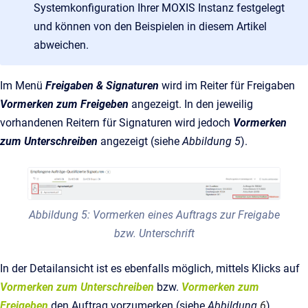
Systemkonfiguration Ihrer MOXIS Instanz festgelegt
und können von den Beispielen in diesem Artikel
abweichen.
Im Menü
Freigaben & Signaturen
wird im Reiter für Freigaben
Vormerken zum Freigeben
angezeigt. In den jeweilig
vorhandenen Reitern für Signaturen wird jedoch
Vormerken
zum Unterschreiben
angezeigt (siehe
Abbildung 5
).
Abbildung 5: Vormerken eines Auftrags zur Freigabe
bzw. Unterschrift
In der Detailansicht ist es ebenfalls möglich, mittels Klicks auf
Vormerken zum
Unterschreiben
bzw.
Vormerken zum
Freigeben
den Auftrag vorzumerken (siehe
Abbildung
6
).