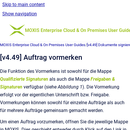
Skip to main content
Show navigation
Go to homepage
MOXIS Enterprise Cloud & On Premises User Guid
MOXIS Enterprise Cloud & On Premises User Guides
/
[v4.49] Dokumente signier
[v4.49] Auftrag vormerken
Die Funktion des Vormerkens ist sowohl für die Mappe
Qualifizierte Signaturen
als auch die Mappe
Freigaben &
Signaturen
verfügbar (siehe
Abbildung 1
). Die Vormerkung
erfolgt vor der eigentlichen Unterschrift bzw. Freigabe.
Vormerkungen können sowohl für einzelne Aufträge als auch
für mehrere Aufträge gemeinsam gemacht werden.
Um einen Auftrag vorzumerken, öffnen Sie die jeweilige Mappe
in MOXIS. Dies geschieht entweder durch Klick auf den Link in