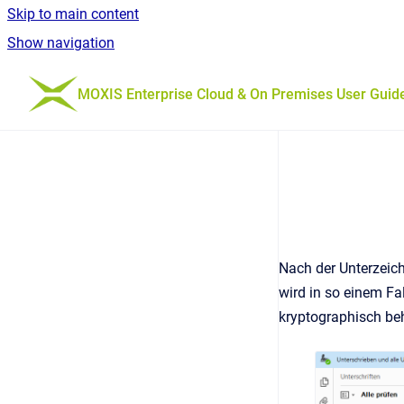
Skip to main content
Show navigation
Go to homepage
MOXIS Enterprise Cloud & On Premises User Guid
Nach der Unterzeich
wird in so einem Fa
kryptographisch be