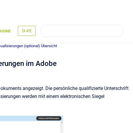
[4.49]
HOME
ualisierungen (optional) Übersicht
ierungen im Adobe
uments angezeigt. Die persönliche qualifizierte Unterschrift
lisierungen werden mit einem elektronischen Siegel