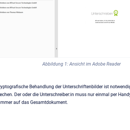
Abbildung 1: Ansicht im Adobe Reader
ryptografische Behandlung der Unterschriftenbilder ist notwend
rechen. Der oder die Unterschreiber:in muss nur einmal per Hand
gt immer auf das Gesamtdokument.