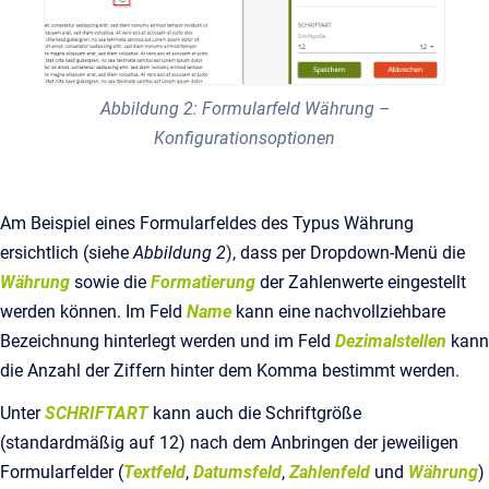
Abbildung 2: Formularfeld Währung –
Konfigurationsoptionen
Am Beispiel eines Formularfeldes des Typus Währung
ersichtlich (siehe
Abbildung 2
)
, dass per Dropdown-Menü die
Währung
sowie die
Formatierung
der Zahlenwerte eingestellt
werden können. Im Feld
Name
kann eine nachvollziehbare
Bezeichnung hinterlegt werden und im Feld
Dezimalstellen
kann
die Anzahl der Ziffern hinter dem Komma bestimmt werden.
Unter
SCHRIFTART
kann auch die Schriftgröße
(standardmäßig auf 12) nach dem Anbringen der jeweiligen
Formularfelder (
Textfeld
,
Datumsfeld
,
Zahlenfeld
und
Währung
)