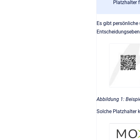
Platzhalter 
Es gibt persönliche
Entscheidungsebene e
Abbildung 1: Beispie
Solche Platzhalter k