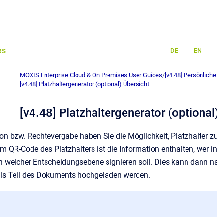
es
DE
EN
MOXIS Enterprise Cloud & On Premises User Guides
/
[v4.48] Persönliche
[v4.48] Platzhaltergenerator (optional) Übersicht
[v4.48] Platzhaltergenerator (optional
on bzw. Rechtevergabe haben Sie die Möglichkeit, Platzhalter zu
m QR-Code des Platzhalters ist die Information enthalten, wer in
 in welcher Entscheidungsebene signieren soll. Dies kann dann n
 als Teil des Dokuments hochgeladen werden.