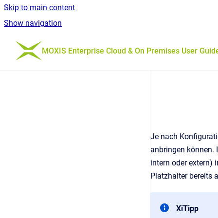
Skip to main content
Show navigation
Go to homepage
MOXIS Enterprise Cloud & On Premises User Guid
Je nach Konfigurati
anbringen können. I
intern oder extern)
Platzhalter bereits
XiTipp