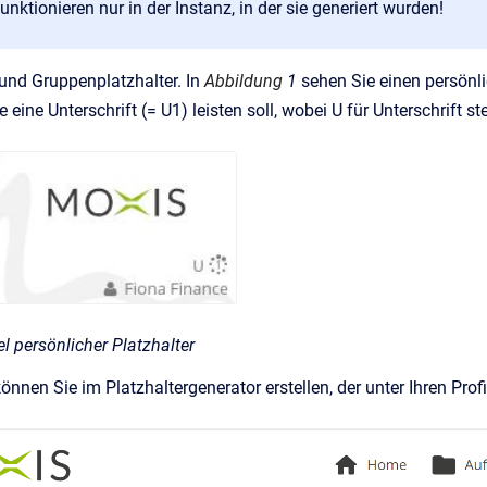
funktionieren nur in der Instanz, in der sie generiert wurden!
 und Gruppenplatzhalter. In
Abbildung
1
sehen Sie einen persönli
ine Unterschrift (= U1) leisten soll, wobei U für Unterschrift st
l persönlicher Platzhalter
önnen Sie im Platzhaltergenerator erstellen, der unter Ihren Profi