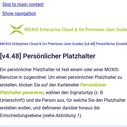
Skip to main content
Show navigation
Go to homepage
MOXIS Enterprise Cloud & On Premises User Guid
MOXIS Enterprise Cloud & On Premises User Guides
/
[v4.48] Persönliche Einste
[v4.48] Persönlicher Platzhalter
Ein persönlicher Platzhalter ist fest einem oder einer MOXIS-
Benutzer:in zugeordnet. Um einen persönlichen Platzhalter zu
erstellen, klicken Sie auf den Karteireiter
Persönlichen
Platzhalter generieren
, wählen den Signaturtyp (z. B.
Unterschrift) und die Person aus, für welche Sie den Platzhalter
erstellen wollen, und definieren darüber hinaus die
Entscheidungsebene (siehe
Abbildung 1
).