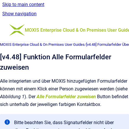
Skip to main content
Show navigation
Go to homepage
MOXIS Enterprise Cloud & On Premises User Guid
MOXIS Enterprise Cloud & On Premises User Guides
/
[v4.48] Formularfelder Übe
[v4.48] Funktion Alle Formularfelder
zuweisen
Alle integrierten und über MOXIS hinzugefügten Formularfelder
können mit einem Klick einer Person zugewiesen werden (siehe
Abbildung 1
). Der
Alle Formularfelder zuweisen
Button befindet
sich unterhalb der jeweiligen farbigen Kontaktbox.
Bitte beachten Sie, dass Signaturfelder nicht über