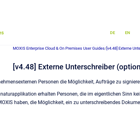
es
DE
EN
MOXIS Enterprise Cloud & On Premises User Guides
/
[v4.48] Externe Unt
[v4.48] Externe Unterschreiber (option
ehmensexternen Personen die Möglichkeit, Aufträge zu signiere
gnaturapplikation erhalten Personen, die im eigentlichen Sinn k
XIS haben, die Möglichkeit, ein zu unterschreibendes Dokument