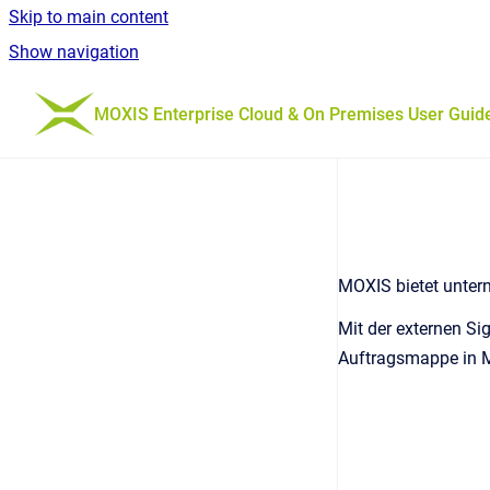
Skip to main content
Show navigation
Go to homepage
MOXIS Enterprise Cloud & On Premises User Guid
MOXIS bietet untern
Mit der externen Si
Auftragsmappe in MO