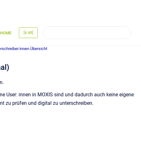
[4.48]
HOME
erschreiber:innen Übersicht
al)
n.
eine User: innen in MOXIS sind und dadurch auch keine eigene
 zu prüfen und digital zu unterschreiben.