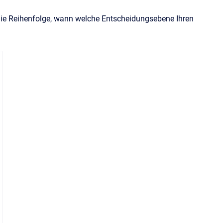
ie Reihenfolge, wann welche Entscheidungsebene Ihren