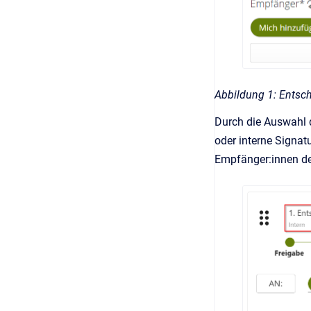
Abbildung 1: Entsc
Durch die Auswahl d
oder interne Signat
Empfänger:innen de