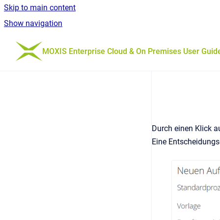
Skip to main content
Show navigation
Go to homepage
MOXIS Enterprise Cloud & On Premises User Guid
Durch einen Klick a
Eine Entscheidungse