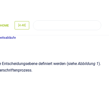
[4.48]
HOME
beitsabläufe
e Entscheidungsebene definiert werden (siehe
Abbildung 1
).
terschriftenprozess.