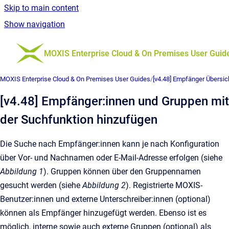
Skip to main content
Show navigation
Go to homepage
MOXIS Enterprise Cloud & On Premises User Guid
MOXIS Enterprise Cloud & On Premises User Guides
/
[v4.48] Empfänger Übersic
[v4.48] Empfänger:innen und Gruppen mit
der Suchfunktion hinzufügen
Die Suche nach Empfänger:innen kann je nach Konfiguration
über Vor- und Nachnamen oder E-Mail-Adresse erfolgen (siehe
Abbildung 1
). Gruppen können über den Gruppennamen
gesucht werden (siehe
Abbildung 2
). Registrierte MOXIS-
Benutzer:innen und externe Unterschreiber:innen (optional)
können als Empfänger hinzugefügt werden. Ebenso ist es
möglich, interne sowie auch externe Gruppen (optional) als