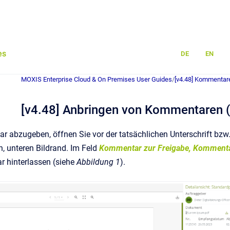
es
DE
EN
MOXIS Enterprise Cloud & On Premises User Guides
/
[v4.48] Kommentare
[v4.48] Anbringen von Kommentaren (
abzugeben, öffnen Sie vor der tatsächlichen Unterschrift bzw. 
, unteren Bildrand. Im Feld
Kommentar zur Freigabe, Kommenta
r hinterlassen (siehe
Abbildung 1
).