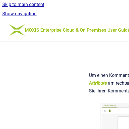
Skip to main content
Show navigation
Go to homepage
MOXIS Enterprise Cloud & On Premises User Guid
Um einen Kommentar 
Attribute
am rechten
Sie Ihren Kommenta