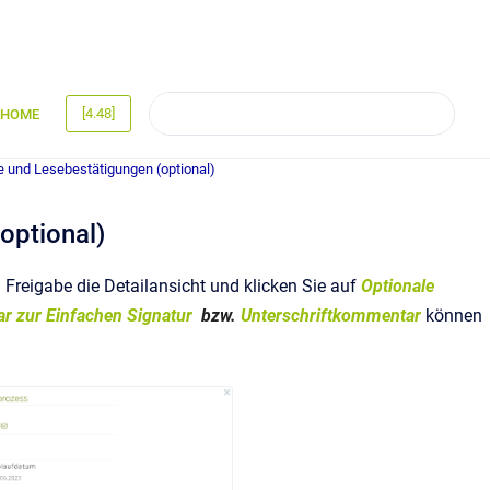
[4.48]
HOME
 und Lesebestätigungen (optional)
optional)
Freigabe die Detailansicht und klicken Sie auf
Optionale
r zur Einfachen Signatur
bzw.
Unterschriftkommentar
können