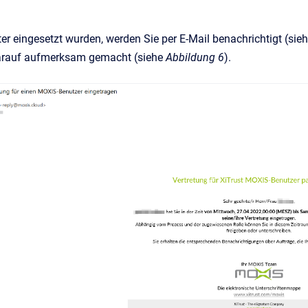
ter eingesetzt wurden, werden Sie per E-Mail benachrichtigt (sie
darauf aufmerksam gemacht (siehe
Abbildung 6
).