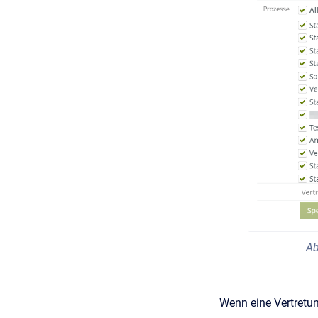
Ab
Wenn eine Vertretun