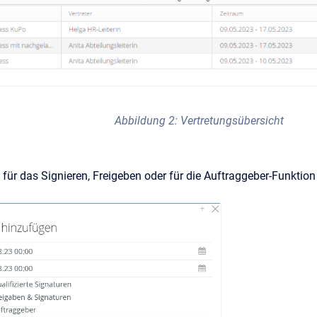
Abbildung 2: Vertretungsübersicht
 für das Signieren, Freigeben oder für die Auftraggeber-Funktion