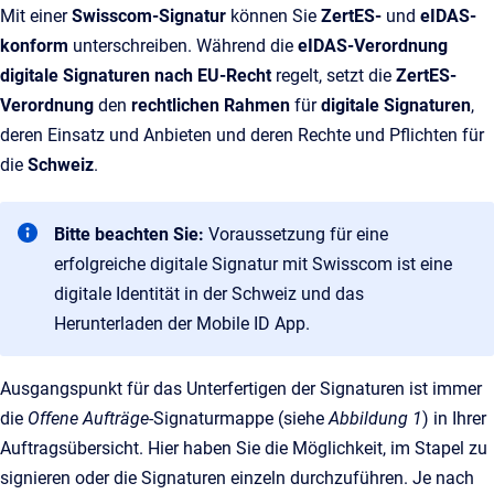
Mit einer
Swisscom-Signatur
können Sie
ZertES-
und
eIDAS-
konform
unterschreiben. Während die
eIDAS-Verordnung
digitale Signaturen nach EU-Recht
regelt, setzt die
ZertES-
Verordnung
den
rechtlichen Rahmen
für
digitale Signaturen
,
deren Einsatz und Anbieten und deren Rechte und Pflichten für
die
Schweiz
.
Bitte beachten Sie:
Voraussetzung für eine
erfolgreiche digitale Signatur mit Swisscom ist eine
digitale Identität in der Schweiz und das
Herunterladen der Mobile ID App.
Ausgangspunkt für das Unterfertigen der Signaturen ist immer
die
Offene Aufträge
-Signaturmappe (siehe
Abbildung 1
) in Ihrer
Auftragsübersicht. Hier haben Sie die Möglichkeit, im Stapel zu
signieren oder die Signaturen einzeln durchzuführen. Je nach