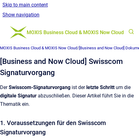
Skip to main content
Show navigation
Go to homepage
MOXIS Business Cloud & MOXIS Now Cloud
MOXIS Business Cloud & MOXIS Now Cloud
/
[Business and Now Cloud] Dokume
[Business and Now Cloud] Swisscom
Signaturvorgang
Der
Swisscom-Signaturvorgang
ist der
letzte Schritt
um die
digitale Signatur
abzuschließen. Dieser Artikel führt Sie in die
Thematik ein.
1. Voraussetzungen für den Swisscom
Signaturvorgang