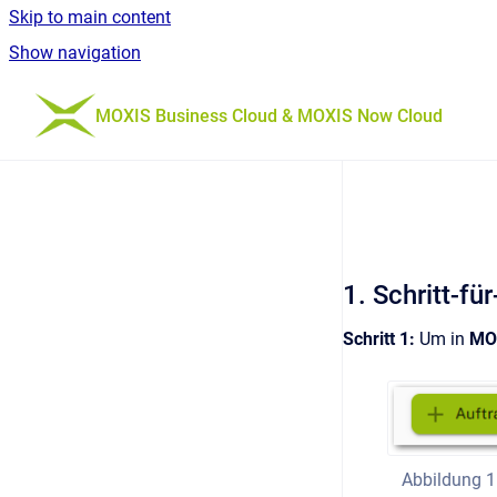
Skip to main content
Show navigation
Go to homepage
MOXIS Business Cloud & MOXIS Now Cloud
1. Schritt-fü
Schritt 1:
Um in
MO
Abbildung 1