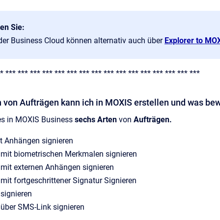
en Sie:
 der Business Cloud können alternativ auch über
Explorer to MO
* *** *** *** *** *** *** *** *** *** *** *** *** *** *** *** ***
n von Aufträgen kann ich in MOXIS erstellen und was bew
 es in MOXIS Business
sechs Arten
von
Aufträgen.
t Anhängen signieren
mit biometrischen Merkmalen signieren
mit externen Anhängen signieren
it fortgeschrittener Signatur Signieren
signieren
über SMS-Link signieren