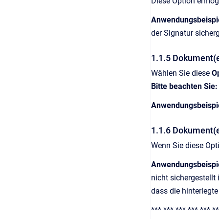
Diese Option ermögl
Anwendungsbeispie
der Signatur sicherg
1.1.5 Dokument(e
Wählen Sie diese
O
Bitte beachten Sie
Anwendungsbeispi
1.1.6 Dokument(e
Wenn Sie diese Opti
Anwendungsbeispi
nicht sichergestellt
dass die hinterlegte
*** *** *** *** *** **