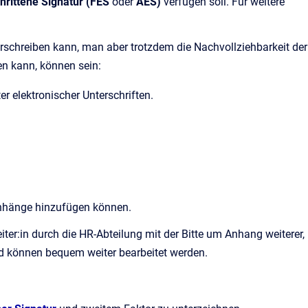
hrittene Signatur (FES
oder
AES)
verfügen soll. Für weitere
nterschreiben kann, man aber trotzdem die Nachvollziehbarkeit der
ben kann, können sein:
er elektronischer Unterschriften.
 Anhänge hinzufügen können.
iter:in durch die HR-Abteilung mit der Bitte um Anhang weiterer,
d können bequem weiter bearbeitet werden.