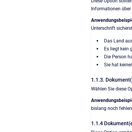
Diese Option sollt
Informationen über
Anwendungsbeispi
Unterschrift sicher
Das Land aus 
Es liegt kein 
Die Person h
Sie hat kein
1.1.3. Dokument(
Wählen Sie diese O
Anwendungsbeispi
bislang noch fehle
1.1.4 Dokument(e