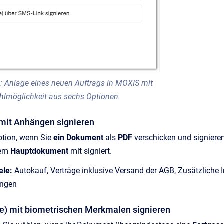
: Anlage eines neuen Auftrags in MOXIS mit
lmöglichkeit aus sechs Optionen.
mit Anhängen signieren
ption, wenn Sie
ein Dokument
als
PDF
verschicken und signiere
dem
Hauptdokument
mit signiert.
ele:
Autokauf, Verträge inklusive Versand der AGB, Zusätzliche
ungen
e) mit biometrischen Merkmalen signieren