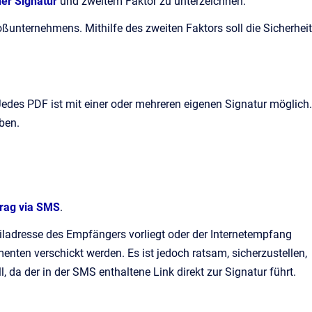
ner Signatur
und zweitem Faktor zu unterzeichnen.
ßunternehmens. Mithilfe des zweiten Faktors soll die Sicherheit
edes PDF ist mit einer oder mehreren eigenen Signatur möglich.
eben.
trag via SMS
.
ladresse des Empfängers vorliegt oder der Internetempfang
menten verschickt werden. Es ist jedoch ratsam, sicherzustellen,
, da der in der SMS enthaltene Link direkt zur Signatur führt.