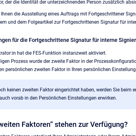
r, der die Identität der unterzeichnenden Person zusätzlich absi
 Ihnen die Ausstellung eines Auftrags mit Fortgeschrittener Sign
esem und dem Folgeartikel zur Fortgeschrittenen Signatur für inte
gen für die Fortgeschrittene Signatur für interne Signie
rator:in hat die FES-Funktion instanzweit aktiviert.
ligen Prozess wurde der zweite Faktor in der Prozesskonfiguration
en persönlichen zweiten Faktor in Ihren persönlichen Einstellung
ch keinen zweiten Faktor eingerichtet haben, werden Sie beim 
auch vorab in den Persönlichen Einstellungen erwirken.
weiten Faktoren” stehen zur Verfügung?