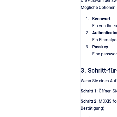
Die Auswahl der zwei
Mögliche Optionen 
Kennwort
Ein von Ihnen
Authenticato
Ein Einmalpas
Passkey
Eine passwort
3. Schritt-fü
Wenn Sie einen Auftr
Schritt 1:
Öffnen Si
Schritt 2:
MOXIS ford
Bestätigung).