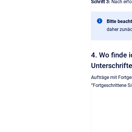
Schritt 3:
Nach erfo
Bitte beach
daher zunäch
4. Wo finde i
Unterschrif
Aufträge mit Fortges
“Fortgeschrittene S