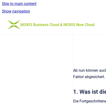
Skip to main content
Show navigation
Go to homepage
MOXIS Business Cloud & MOXIS Now Cloud
Ab nun können auch 
Faktor abgesichert.
1. Was ist di
Die Fortgeschritten