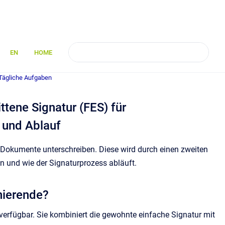
EN
HOME
Tägliche Aufgaben
tene Signatur (FES) für
 und Ablauf
) Dokumente unterschreiben. Diese wird durch einen zweiten
en und wie der Signaturprozess abläuft.
gnierende?
 verfügbar. Sie kombiniert die gewohnte einfache Signatur mit