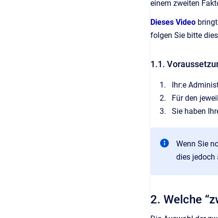
einem zweiten Fakto
Dieses Video
bringt
folgen Sie bitte di
1.1. Voraussetzun
Ihr:e Administ
Für den jewei
Sie haben Ihr
Wenn Sie no
dies jedoch 
2. Welche “z