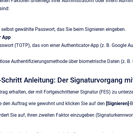
ten Faktoren unterliegt Ihrer Administratorin oder Ihrem Adminis
sind:
 selbst gewählte Passwort, das Sie beim Signieren eingeben.
r App
swort (TOTP), das von einer Authenticator-App (z. B. Google Auth
lose Authentifizierungsmethode über biometrische Daten (z. B. 
r-Schritt Anleitung: Der Signaturvorgang m
ag erhalten, der mit Fortgeschrittener Signatur (FES) zu unterze
e den Auftrag wie gewohnt und klicken Sie auf den
[Signieren]
-
ert Sie auf, ihren zweiten Faktor einzugeben (Signaturkennwor