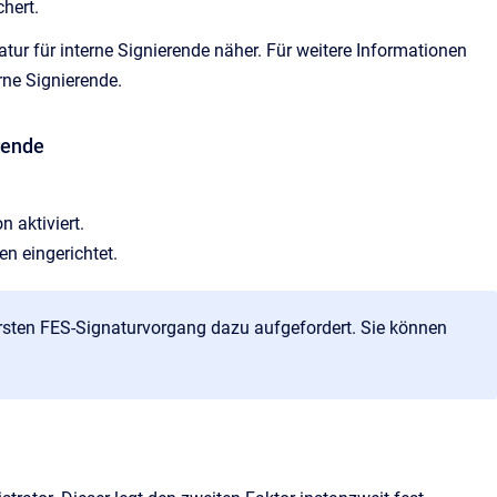
chert.
atur für interne Signierende näher. Für weitere Informationen
rne Signierende.
rende
 aktiviert.
en eingerichtet.
ersten FES-Signaturvorgang dazu aufgefordert. Sie können