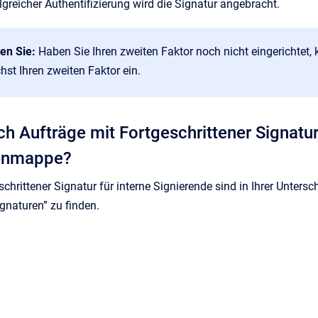
lgreicher Authentifizierung wird die Signatur angebracht.
ten Sie:
Haben Sie Ihren zweiten Faktor noch nicht eingerichtet,
st Ihren zweiten Faktor ein.
ch Aufträge mit Fortgeschrittener Signatur
tenmappe?
chrittener Signatur für interne Signierende sind in Ihrer Unters
ignaturen” zu finden.