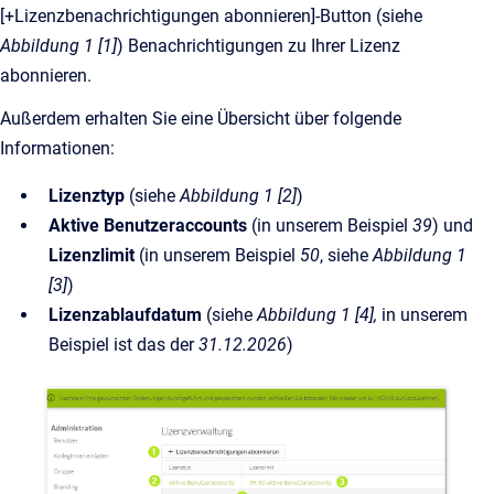
[+Lizenzbenachrichtigungen abonnieren]-Button (siehe
Abbildung 1 [1]
) Benachrichtigungen zu Ihrer Lizenz
abonnieren.
Außerdem erhalten Sie eine Übersicht über folgende
Informationen:
Lizenztyp
(siehe
Abbildung 1 [2]
)
Aktive Benutzeraccounts
(in unserem Beispiel
39
) und
Lizenzlimit
(in unserem Beispiel
50
, siehe
Abbildung 1
[3]
)
Lizenzablaufdatum
(siehe
Abbildung 1 [4],
in unserem
Beispiel ist das der
31.12.2026
)