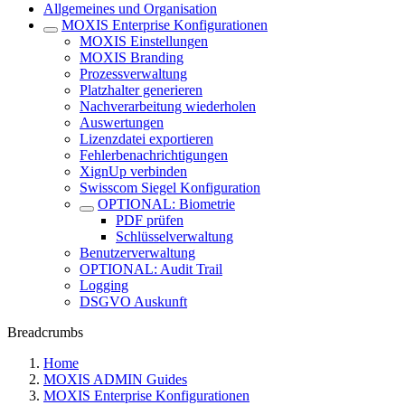
Allgemeines und Organisation
MOXIS Enterprise Konfigurationen
MOXIS Einstellungen
MOXIS Branding
Prozessverwaltung
Platzhalter generieren
Nachverarbeitung wiederholen
Auswertungen
Lizenzdatei exportieren
Fehlerbenachrichtigungen
XignUp verbinden
Swisscom Siegel Konfiguration
OPTIONAL: Biometrie
PDF prüfen
Schlüsselverwaltung
Benutzerverwaltung
OPTIONAL: Audit Trail
Logging
DSGVO Auskunft
Breadcrumbs
Home
MOXIS ADMIN Guides
MOXIS Enterprise Konfigurationen