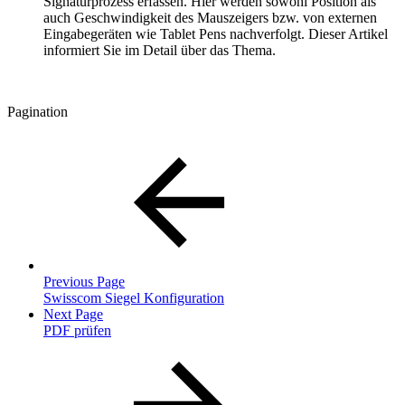
Signaturprozess erfassen. Hier werden sowohl Position als
auch Geschwindigkeit des Mauszeigers bzw. von externen
Eingabegeräten wie Tablet Pens nachverfolgt. Dieser Artikel
informiert Sie im Detail über das Thema.
Pagination
Previous Page
Swisscom Siegel Konfiguration
Next Page
PDF prüfen