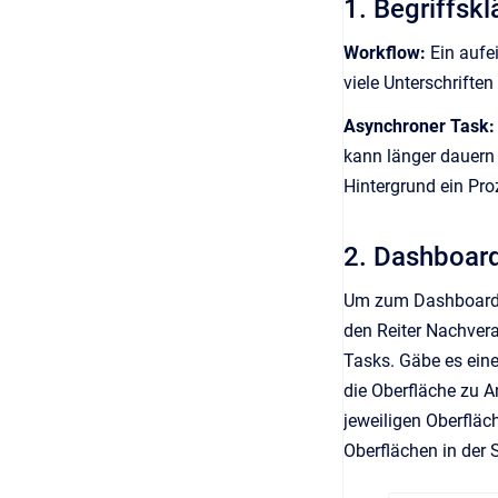
1. Begriffsk
Workflow:
Ein aufe
viele Unterschrifte
Asynchroner Task
kann länger dauern 
Hintergrund ein Pro
2. Dashboar
Um zum Dashboard z
den Reiter Nachver
Tasks. Gäbe es ein
die Oberfläche zu 
jeweiligen Oberfläc
Oberflächen in der