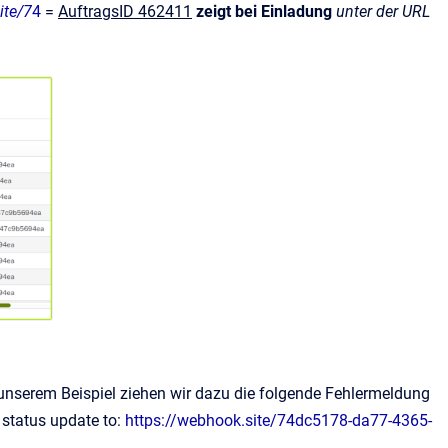
ite/7
4
=
AuftragsID 462411
zeigt bei Einladung
unter der URL
n unserem Beispiel ziehen wir dazu die folgende Fehlermeldung
status update to:
https://webhook.site/74dc5178-da77-4365-