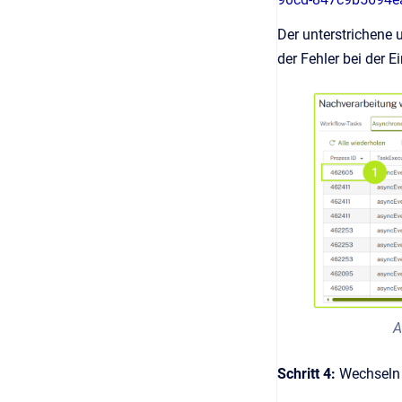
Der unterstrichene 
der Fehler bei der 
A
Schritt 4:
Wechseln 