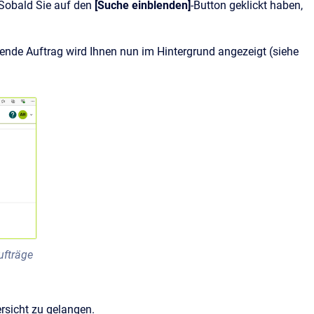
Sobald Sie auf den
[Suche einblenden]
-Button geklickt haben,
hende Auftrag wird Ihnen nun im Hintergrund angezeigt (siehe
ufträge
ersicht zu gelangen.