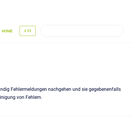
4.53
HOME
tändig Fehlermeldungen nachgehen und sie gegebenenfalls
reinigung von Fehlern.