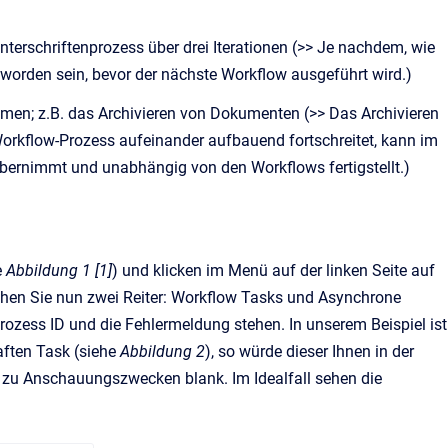
terschriftenprozess über drei Iterationen (>> Je nachdem, wie
 worden sein, bevor der nächste Workflow ausgeführt wird.)
men; z.B. das Archivieren von Dokumenten (>> Das Archivieren
Workflow-Prozess aufeinander aufbauend fortschreitet, kann im
 übernimmt und unabhängig von den Workflows fertigstellt.)
e
Abbildung 1 [1]
) und klicken im Menü auf der linken Seite auf
 sehen Sie nun zwei Reiter: Workflow Tasks und Asynchrone
Prozess ID und die Fehlermeldung stehen. In unserem Beispiel ist
ften Task (siehe
Abbildung 2
), so würde dieser Ihnen in der
he zu Anschauungszwecken blank. Im Idealfall sehen die