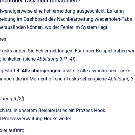
ynchroner Task nicht funktioniert?
notwendigerweise eine Fehlermeldung ausgeschickt. Es kann
hlermeldung im Dashboard des Nachbearbeitung wiederholen-Tabs
 herausfinden können, wo der Fehler im System liegt.
eben.
Tasks finden Sie Fehlermeldungen. Für unser Beispiel haben wir
lichkeiten (siehe
Abbildung 3 [1 -4]
):
gestartet.
Alle überspringen
lässt sie alle asynchronen Tasks
 nur noch die im Moment offenen Tasks sehen (siehe
Abbildung 3
ldung 3 [2]
)
h ist. In unserem Beispiel ist es ein Prozess Hook.
el Prozessverwaltung Hooks weiter.
er auftritt;