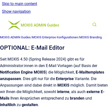
Skip to main content
Show navigation
Go to homepage
MOXIS ADMIN Guides
MOXIS ADMIN Guides
/
MOXIS Enterprise Konfigurationen
/
MOXIS Branding
OPTIONAL: E-Mail Editor
Seit MOXIS 4.50 (Spring Release 2024) gibt es für
Administrator:innen in den E-Mail Vorlagen
(auf Basis der
Notification Engine MOXIS
) die Möglichkeit,
E-Mailtemplates
anzupassen
. Dies gilt nur für die
Enterprise
Variante. Die
Anpassungen sind dabei direkt in
MOXIS
möglich. Damit bieten
wir Ihnen die Möglichkeit, sowohl
interne
, als auch
externe E-
Mails
Ihren Ansprüchen entsprechend zu
branden
und
inhaltlich
zu
gestalten
.