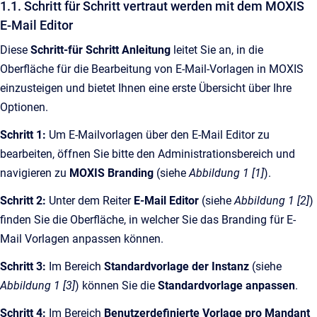
1.1. Schritt für Schritt vertraut werden mit dem MOXIS
E-Mail Editor
Diese
Schritt-für Schritt Anleitung
leitet Sie an, in die
Oberfläche für die Bearbeitung von E-Mail-Vorlagen in MOXIS
einzusteigen und bietet Ihnen eine erste Übersicht über Ihre
Optionen.
Schritt 1:
Um E-Mailvorlagen über den E-Mail Editor zu
bearbeiten, öffnen Sie bitte den Administrationsbereich und
navigieren zu
MOXIS Branding
(siehe
Abbildung 1 [1]
).
Schritt 2:
Unter dem Reiter
E-Mail Editor
(siehe
Abbildung 1 [2]
)
finden Sie die Oberfläche, in welcher Sie das Branding für E-
Mail Vorlagen anpassen können.
Schritt 3:
Im Bereich
Standardvorlage
der Instanz
(siehe
Abbildung 1 [3]
) können Sie die
Standardvorlage anpassen
.
Schritt 4:
Im Bereich
Benutzerdefinierte Vorlage pro Mandant