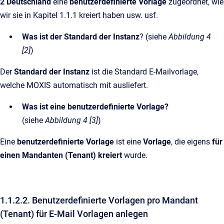
2 Deutschland
eine
benutzerdefinierte Vorlage
zugeordnet, wie
wir sie in Kapitel 1.1.1 kreiert haben usw. usf.
Was ist der Standard der Instanz
? (siehe
Abbildung 4
[2]
)
Der
Standard der Instanz
ist die Standard E-Mailvorlage,
welche MOXIS automatisch mit ausliefert.
Was ist eine benutzerdefinierte Vorlage?
(siehe
Abbildung 4 [3]
)
Eine
benutzerdefinierte Vorlage
ist eine
Vorlage
, die eigens
für
einen Mandanten (Tenant)
kreiert
wurde.
1.1.2.2. Benutzerdefinierte Vorlagen pro Mandant
(Tenant) für E-Mail Vorlagen anlegen