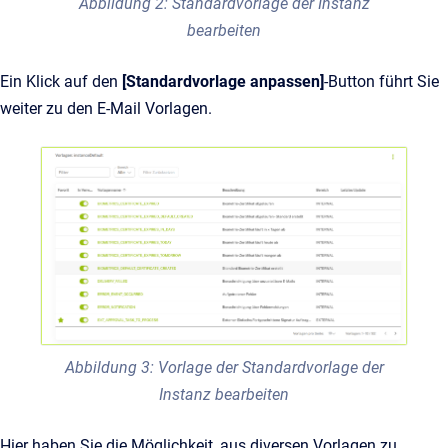
Abbildung 2: Standardvorlage der Instanz
bearbeiten
Ein Klick auf den
[Standardvorlage anpassen]
-Button führt Sie
weiter zu den E-Mail Vorlagen.
Abbildung 3: Vorlage der Standardvorlage der
Instanz bearbeiten
Hier haben Sie die Möglichkeit, aus diversen Vorlagen zu