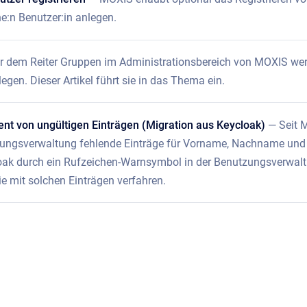
ine:n Benutzer:in anlegen.
r dem Reiter Gruppen im Administrationsbereich von MOXIS we
gen. Dieser Artikel führt sie in das Thema ein.
t von ungültigen Einträgen (Migration aus Keycloak)
— Seit 
ungsverwaltung fehlende Einträge für Vorname, Nachname und E
oak durch ein Rufzeichen-Warnsymbol in der Benutzungsverwaltun
e mit solchen Einträgen verfahren.