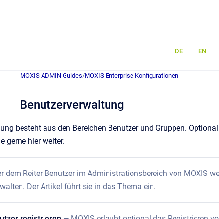
DE
EN
MOXIS ADMIN Guides
/
MOXIS Enterprise Konfigurationen
Benutzerverwaltung
ung besteht aus den Bereichen Benutzer und Gruppen. Optional s
 gerne hier weiter.
r dem Reiter Benutzer im Administrationsbereich von MOXIS wer
alten. Der Artikel führt sie in das Thema ein.
tzer registrieren
— MOXIS erlaubt optional das Registrieren von