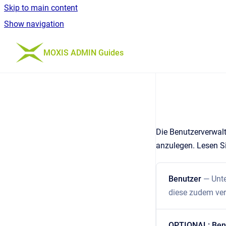
Skip to main content
Show navigation
Go to homepage
MOXIS ADMIN Guides
Die Benutzerverwalt
anzulegen. Lesen Sie
Benutzer
— Unte
diese zudem verw
OPTIONAL: Benu