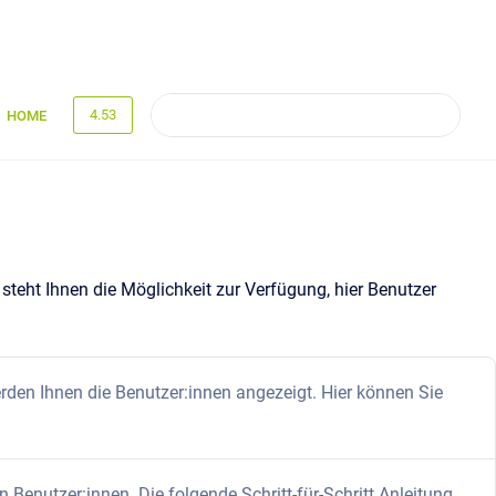
4.53
HOME
teht Ihnen die Möglichkeit zur Verfügung, hier Benutzer
den Ihnen die Benutzer:innen angezeigt. Hier können Sie
 Benutzer:innen. Die folgende Schritt-für-Schritt Anleitung